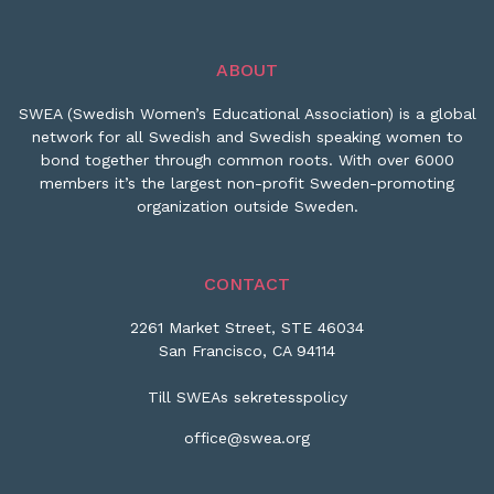
ABOUT
SWEA (Swedish Women’s Educational Association) is a global
network for all Swedish and Swedish speaking women to
bond together through common roots. With over 6000
members it’s the largest non-profit Sweden-promoting
organization outside Sweden.
CONTACT
2261 Market Street, STE 46034
San Francisco, CA 94114
Till SWEAs sekretesspolicy
office@swea.org