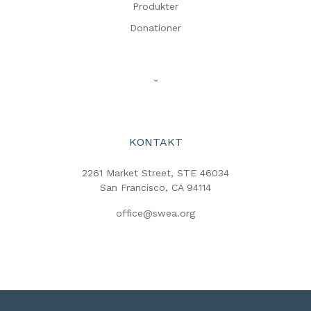
Produkter
Donationer
-
KONTAKT
2261 Market Street, STE 46034
San Francisco, CA 94114
office@swea.org