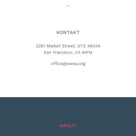
-
KONTAKT
2261 Market Street, STE 46034
San Francisco, CA 94114
office@swea.org
ABOUT