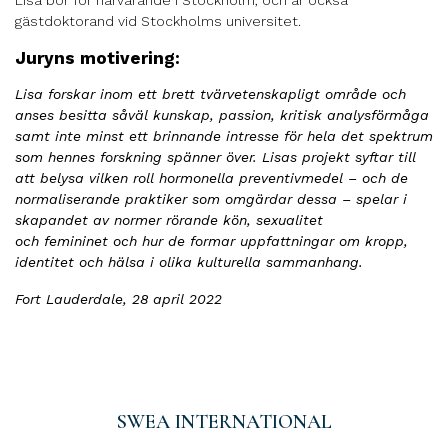
Lisa bor för närvarande i Stockholm, och är också
gästdoktorand vid Stockholms universitet.
Juryns motivering:
Lisa forskar inom ett brett tvärvetenskapligt område och
anses besitta såväl kunskap, passion, kritisk analysförmåga
samt inte minst ett brinnande intresse för hela det spektrum
som hennes forskning spänner över. Lisas projekt syftar till
att belysa vilken roll hormonella preventivmedel – och de
normaliserande praktiker som omgärdar dessa – spelar i
skapandet av normer rörande kön, sexualitet
och femininet och hur de formar uppfattningar om kropp,
identitet och hälsa i olika kulturella sammanhang.
Fort Lauderdale, 28 april 2022
SWEA INTERNATIONAL