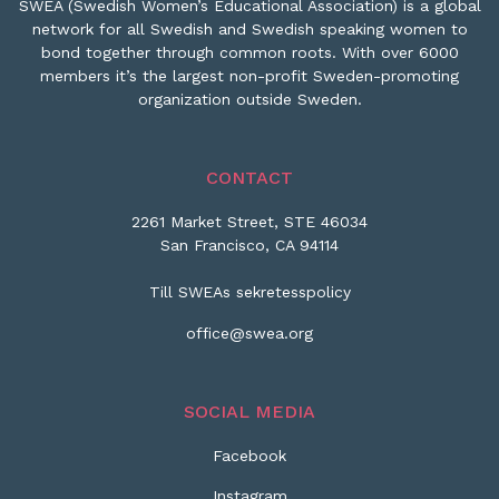
SWEA (Swedish Women’s Educational Association) is a global
network for all Swedish and Swedish speaking women to
bond together through common roots. With over 6000
members it’s the largest non-profit Sweden-promoting
organization outside Sweden.
CONTACT
2261 Market Street, STE 46034
San Francisco, CA 94114
Till SWEAs sekretesspolicy
office@swea.org
SOCIAL MEDIA
Facebook
Instagram