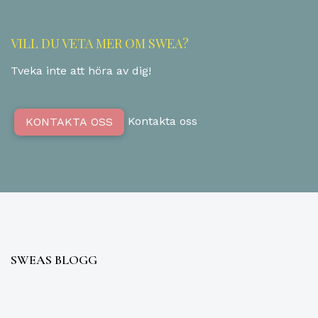
VILL DU VETA MER OM SWEA?
Tveka inte att höra av dig!
Kontakta oss
KONTAKTA OSS
SWEAS BLOGG