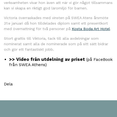
verksamheten visar hon även att när vi gör något tillsammans
kan vi skapa en riktigt god läromiljö för barnen.
Victoria överraskades med vinsten på SWEA Atens årsmöte
31:e januari då hon tilldelades diplom samt ett presentkort
med övernattning för två personer på
Kosta Boda Art Hotel
.
Stort grattis till Viktoria, tack till alla avdelningar som
nominerat samt alla de nominerade som på sitt sätt bidrar
och gör ett fantastiskt jobb.
>> Video från utdelning av priset
(på FaceBook
från SWEA Athens)
Dela