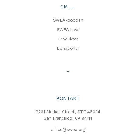
OM .....
SWEA-podden
SWEA Live!
Produkter
Donationer
-
KONTAKT
2261 Market Street, STE 46034
San Francisco, CA 94114
office@swea.org