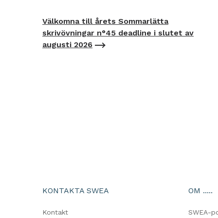
Välkomna till årets Sommarlätta
skrivövningar n°45 deadline i slutet av
augusti 2026
KONTAKTA SWEA
OM .....
Kontakt
SWEA-p