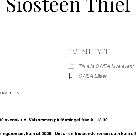
Siösteen Thiel
EVENT TYPE
Till alla SWEA Live event
SWEA Läser
LENDER
Google Kalender
iCalendar
00 svensk tid. Välkommen på förmingel från kl. 18.30.
ningsroman, kom ut 2025.
Det är en fristående roman som kom eft