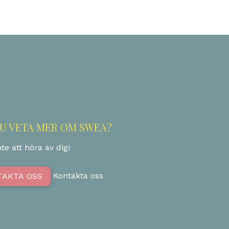
DU VETA MER OM SWEA?
te att höra av dig!
Kontakta oss
TAKTA OSS