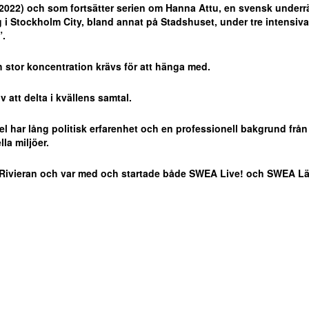
2022) och som fortsätter serien om Hanna Attu, en svensk underrät
 i Stockholm City, bland annat på Stadshuset, under tre intensiv
”.
 stor koncentration krävs för att hänga med.
 att delta i kvällens samtal.
l har lång politisk erfarenhet och en professionell bakgrund från
lla miljöer.
Rivieran och var med och startade både SWEA Live! och SWEA Lä