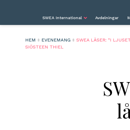
SWEA International
Avdelningar
M
HEM
EVENEMANG
SWEA LÄSER: “I LJUSE
SIÖSTEEN THIEL
SWE
l