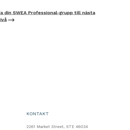
a din SWEA Professional-grupp till nästa
ivå
KONTAKT
2261 Market Street, STE 46034