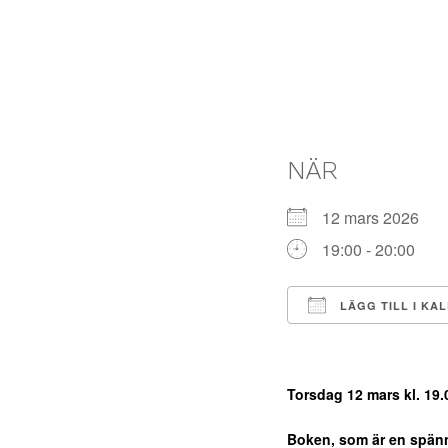
NÄR
12 mars 2026
19:00 - 20:00
LÄGG TILL I KA
Ladda ner ICS
Torsdag 12 mars kl. 19.
Boken, som är en spän