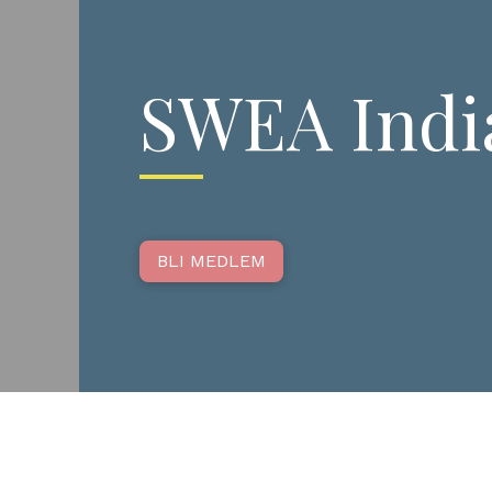
SWEA Indi
BLI MEDLEM