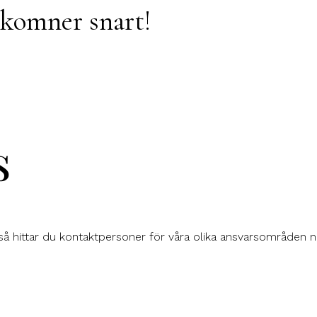
komner snart!
s
så hittar du kontaktpersoner för våra olika ansvarsområden 