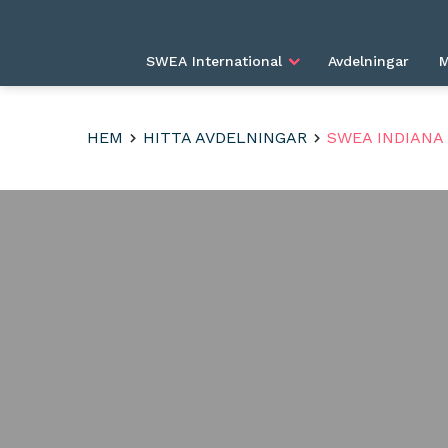
SWEA International
Avdelningar
M
HEM
HITTA AVDELNINGAR
SWEA INDIANA