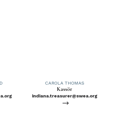
D
CAROLA THOMAS
Kassör
a.org
indiana.treasurer@swea.org