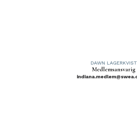
DAWN LAGERKVIST
Medlemsansvarig
indiana.medlem@swea.