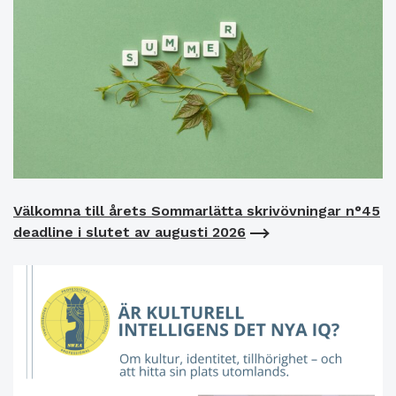
Välkomna till årets Sommarlätta skrivövningar n°45
deadline i slutet av augusti 2026