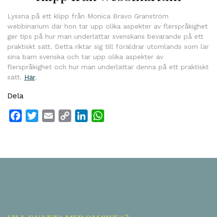
Lyssna på ett klipp från Monica Bravo Granström
webbinarium där hon tar upp olika aspekter av flerspråkighet
ger tips på hur man underlättar svenskans bevarande på ett
praktiskt sätt. Detta riktar sig till föräldrar utomlands som lär
sina barn svenska och tar upp olika aspekter av
flerspråkighet och hur man underlättar denna på ett praktiskt
sätt.
Här
.
Dela
Facebook
Twitter
Email
Copy
LinkedIn
WhatsApp
Link