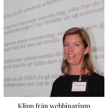
Klipp från webbinarium