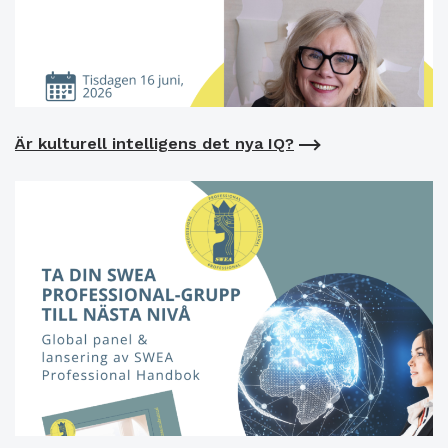
Är kulturell intelligens det nya IQ?