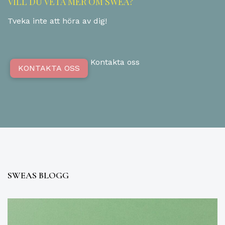
VILL DU VETA MER OM SWEA?
Tveka inte att höra av dig!
Kontakta oss
KONTAKTA OSS
SWEAS BLOGG