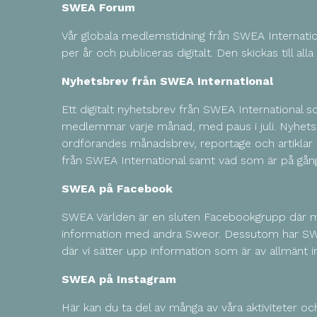
SWEA Forum
Vår globala medlemstidning från SWEA Internati
per år och publiceras digitalt. Den skickas till a
Nyhetsbrev från SWEA International
Ett digitalt nyhetsbrev från SWEA International som
medlemmar varje månad, med paus i juli. Nyhetsb
ordförandes månadsbrev, reportage och artikla
från SWEA International samt vad som är på gång 
SWEA på Facebook
SWEA Världen är en sluten Facebookgrupp där 
information med andra Sweor. Dessutom har S
där vi sätter upp information som är av allmänt i
SWEA på Instagram
Här kan du ta del av många av våra aktiviteter o