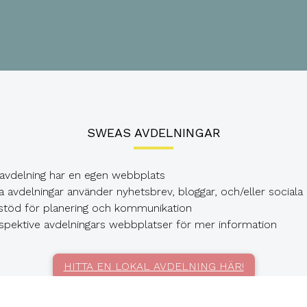
SWEAS AVDELNINGAR
 avdelning har en egen webbplats
 avdelningar använder nyhetsbrev, bloggar, och/eller sociala
töd för planering och kommunikation
spektive avdelningars webbplatser för mer information
HITTA EN LOKAL AVDELNING HÄR!