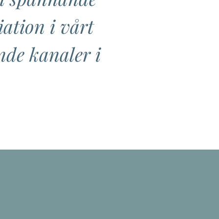
ation i vårt
nde kanaler i