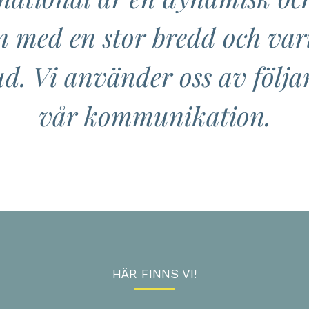
n med en stor bredd och vari
. Vi använder oss av följa
vår kommunikation.
HÄR FINNS VI!