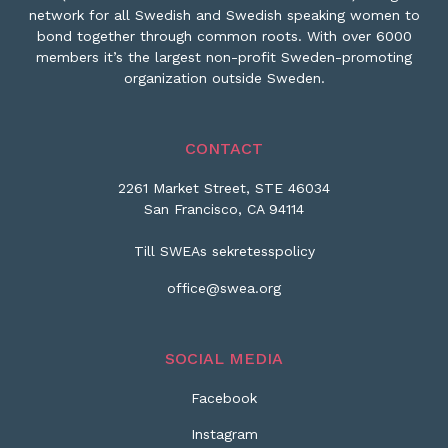
network for all Swedish and Swedish speaking women to
bond together through common roots. With over 6000
members it’s the largest non-profit Sweden-promoting
organization outside Sweden.
CONTACT
2261 Market Street, STE 46034
San Francisco, CA 94114
Till SWEAs sekretesspolicy
office@swea.org
SOCIAL MEDIA
Facebook
Instagram