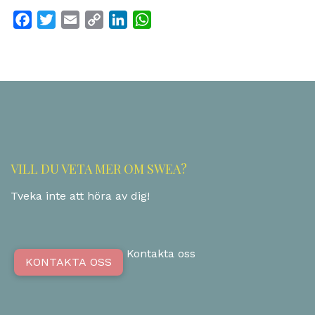
Facebook
Twitter
Email
Copy
LinkedIn
WhatsApp
Link
VILL DU VETA MER OM SWEA?
Tveka inte att höra av dig!
Kontakta oss
KONTAKTA OSS