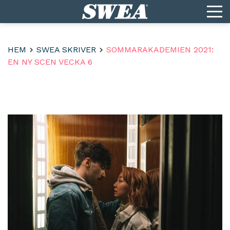
HEM
SWEA SKRIVER
SOMMARAKADEMIEN 2021:
EN NY SCEN VECKA 6