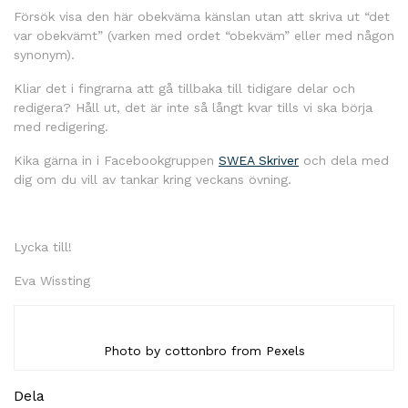
Försök visa den här obekväma känslan utan att skriva ut “det
var obekvämt” (varken med ordet “obekväm” eller med någon
synonym).
Kliar det i fingrarna att gå tillbaka till tidigare delar och
redigera? Håll ut, det är inte så långt kvar tills vi ska börja
med redigering.
Kika gärna in i Facebookgruppen
SWEA Skriver
och dela med
dig om du vill av tankar kring veckans övning.
Lycka till!
Eva Wissting
Photo by cottonbro from Pexels
Dela