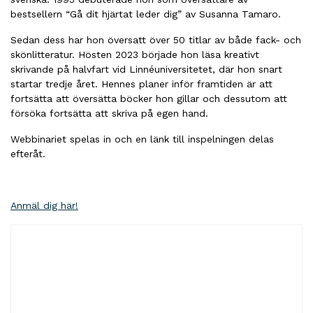
bestsellern “Gå dit hjärtat leder dig” av Susanna Tamaro.
Sedan dess har hon översatt över 50 titlar av både fack- och
skönlitteratur. Hösten 2023 började hon läsa kreativt
skrivande på halvfart vid Linnéuniversitetet, där hon snart
startar tredje året. Hennes planer inför framtiden är att
fortsätta att översätta böcker hon gillar och dessutom att
försöka fortsätta att skriva på egen hand.
Webbinariet spelas in och en länk till inspelningen delas
efteråt.
Anmäl dig här!