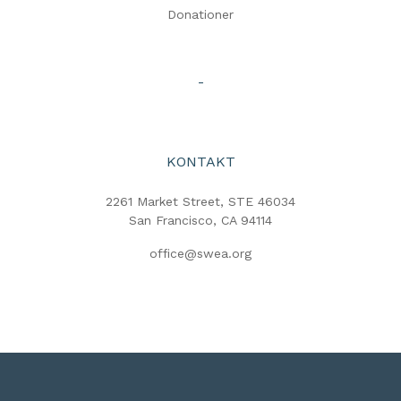
Donationer
-
KONTAKT
2261 Market Street, STE 46034
San Francisco, CA 94114
office@swea.org