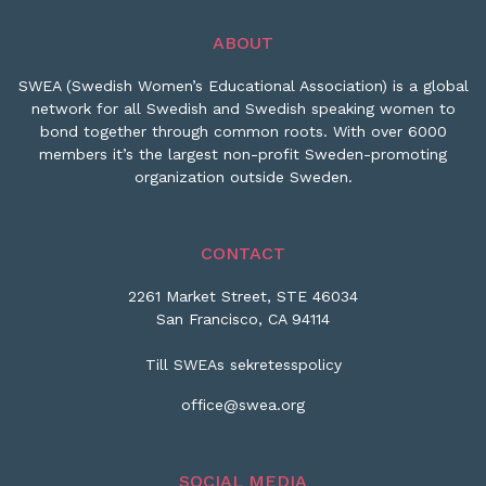
ABOUT
SWEA (Swedish Women’s Educational Association) is a global
network for all Swedish and Swedish speaking women to
bond together through common roots. With over 6000
members it’s the largest non-profit Sweden-promoting
organization outside Sweden.
CONTACT
2261 Market Street, STE 46034
San Francisco, CA 94114
Till SWEAs sekretesspolicy
office@swea.org
SOCIAL MEDIA