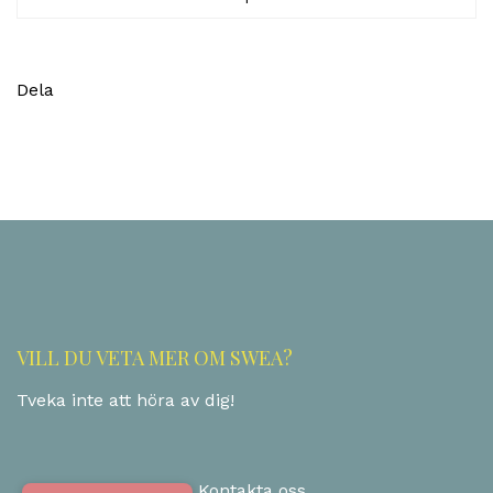
Dela
VILL DU VETA MER OM SWEA?
Tveka inte att höra av dig!
Kontakta oss