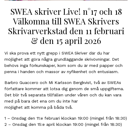
SWEA skriver Live! n°17 och 18
Välkomna till SWEA Skrivers
Skrivarverkstad den 11 februari
& den 15 april 2026
Vi ska prova ett nytt grepp i SWEA Skriver där du har
möjlighet att göra några grundläggande skrivövningar. Det
behövs inga förkunskaper, kom som du är med papper och
penna i handen och massor av nyfikenhet och entusiasm.
Barbro Guaccero och Mi Karlsson Bergkvist, två av SWEAs
författare kommer att lotsa dig genom de små uppgifterna.
Det blir två separata tillfällen under våren och du kan vara
med på bara det ena om du inte har
möjlighet att komma på båda två.
1 – Onsdag den 11:e februari klockan 19:00 (mingel från 18:30)
2 – Onsdag den 15:e april klockan 19:00 (mingel från 18:30)