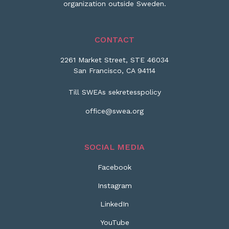
organization outside Sweden.
CONTACT
2261 Market Street, STE 46034
San Francisco, CA 94114
Till SWEAs sekretesspolicy
office@swea.org
SOCIAL MEDIA
Facebook
Instagram
LinkedIn
YouTube