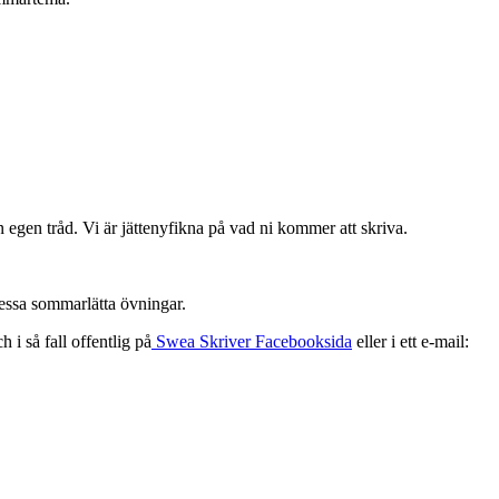
 egen tråd. Vi är jättenyfikna på vad ni kommer att skriva.
dessa sommarlätta övningar.
 i så fall offentlig på
Swea Skriver Facebooksida
eller i ett e-mail: