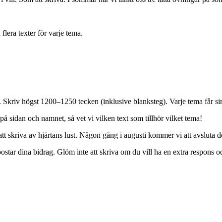
 flera texter för varje tema.
 Skriv högst 1200–1250 tecken (inklusive blanksteg). Varje tema får sin
 sidan och namnet, så vet vi vilken text som tillhör vilket tema!
tt skriva av hjärtans lust. Någon gång i augusti kommer vi att avsluta 
star dina bidrag. Glöm inte att skriva om du vill ha en extra respons och