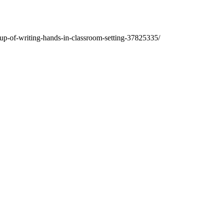
-up-of-writing-hands-in-classroom-setting-37825335/