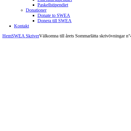
Paskellstipendiet
Donationer
Donate to SWEA
Donera till SWEA
Kontakt
Hem
SWEA Skriver
Välkomna till årets Sommarlätta skrivövningar n°4