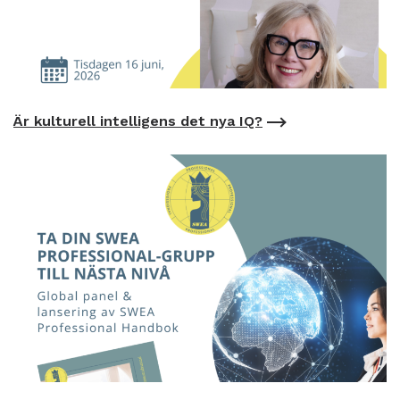
Är kulturell intelligens det nya IQ?