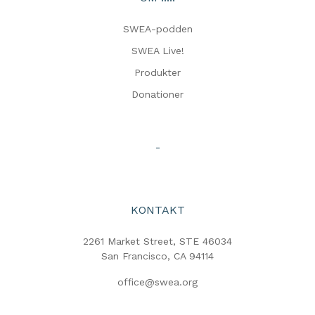
SWEA-podden
SWEA Live!
Produkter
Donationer
-
KONTAKT
2261 Market Street, STE 46034
San Francisco, CA 94114
office@swea.org