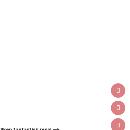
ilken fantastisk resa!