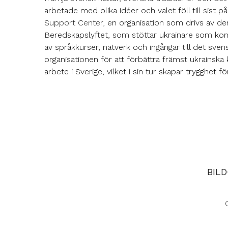
arbetade med olika idéer och valet föll till sist p
Support Center,
en organisation som drivs av den
Beredskapslyftet, som stöttar ukrainare som komm
av språkkurser, nätverk och ingångar till det sven
organisationen för att förbättra främst ukrainska k
arbete i Sverige, vilket i sin tur skapar trygghet fö
BIL