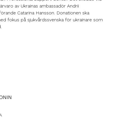
ärvaro av Ukrainas ambassadör Andrii
örande Catarina Hansson. Donationen ska
 med fokus på sjukvårdssvenska för ukrainare som
.
ONIN
A