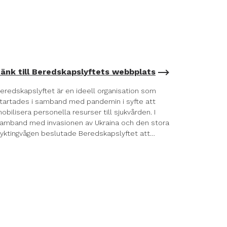
änk till Beredskapslyftets webbplats
eredskapslyftet är en ideell organisation som
tartades i samband med pandemin i syfte att
obilisera personella resurser till sjukvården. I
amband med invasionen av Ukraina och den stora
lyktingvågen beslutade Beredskapslyftet att…