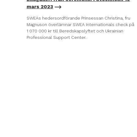
mars 2023
SWEAs hedersordförande Prinsessan Christina, fru
Magnuson överlämnar SWEA Internationals check på
1 070 000 kr till Beredskapslyftet och Ukrainian
Professional Support Center.