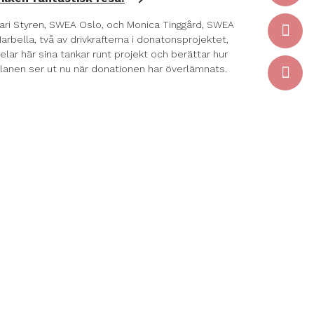
ari Styren, SWEA Oslo, och Monica Tinggård, SWEA
arbella, två av drivkrafterna i donatonsprojektet,
elar här sina tankar runt projekt och berättar hur
lanen ser ut nu när donationen har överlämnats.