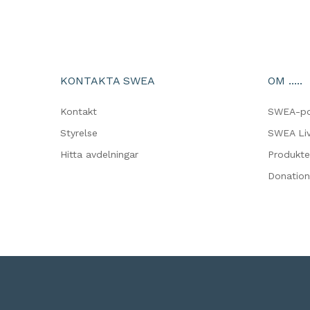
KONTAKTA SWEA
OM .....
Kontakt
SWEA-p
Styrelse
SWEA Liv
Hitta avdelningar
Produkte
Donation