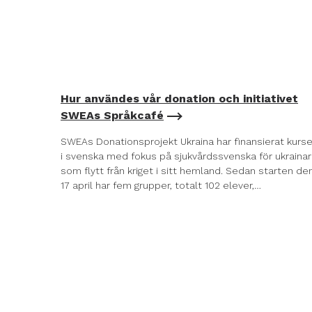
Hur användes vår donation och initiativet
SWEAs Språkcafé
SWEAs Donationsprojekt Ukraina har finansierat kurse
i svenska med fokus på sjukvårdssvenska för ukraina
som flytt från kriget i sitt hemland. Sedan starten de
17 april har fem grupper, totalt 102 elever,…