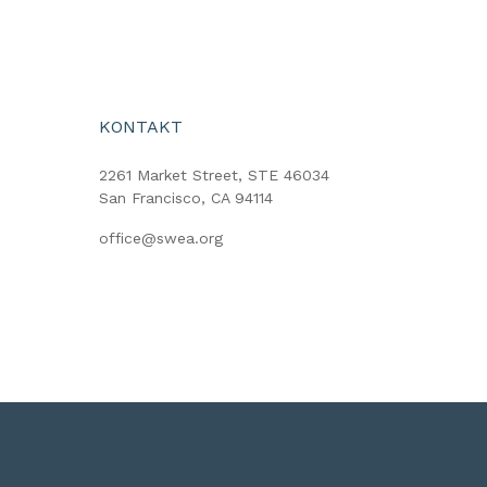
KONTAKT
2261 Market Street, STE 46034
San Francisco, CA 94114
office@swea.org