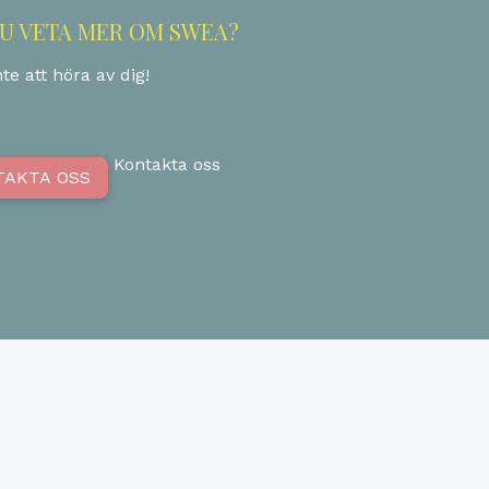
DU VETA MER OM SWEA?
te att höra av dig!
Kontakta oss
TAKTA OSS