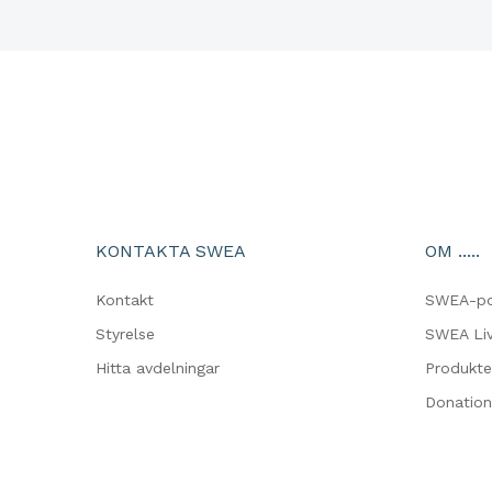
KONTAKTA SWEA
OM .....
Kontakt
SWEA-p
Styrelse
SWEA Liv
Hitta avdelningar
Produkte
Donation