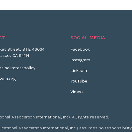
CT
SOCIAL MEDIA
ket Street, STE 46034
Facebook
cisco, CA 94114
Instagram
As sekretesspolicy
LinkedIn
wea.org
YouTube
Vimeo
l Association International, Inc). All rights reserved.
tional Association International, Inc.) assumes no responsibility