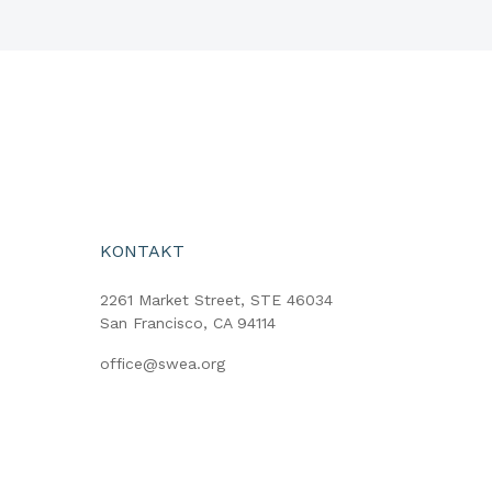
KONTAKT
2261 Market Street, STE 46034
San Francisco, CA 94114
office@swea.org