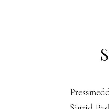
S
Pressmedd
Sigrid Pas