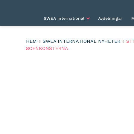
SWEA International
Avdelningar
M
HEM
SWEA INTERNATIONAL NYHETER
ST
SCENKONSTERNA