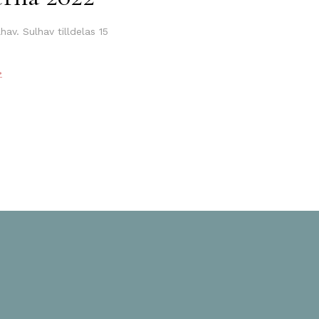
av. Sulhav tilldelas 15
>