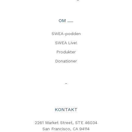
OM .....
SWEA-podden
SWEA Live!
Produkter
Donationer
-
KONTAKT
2261 Market Street, STE 46034
San Francisco, CA 94114