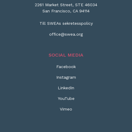
2261 Market Street, STE 46034
San Francisco, CA 94114
Till SWEAs sekretesspolicy
office@swea.org
SOCIAL MEDIA
Facebook
Instagram
LinkedIn
YouTube
Vimeo