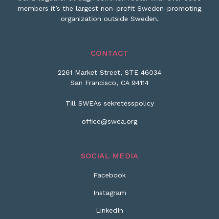
members it’s the largest non-profit Sweden-promoting
organization outside Sweden.
CONTACT
2261 Market Street, STE 46034
San Francisco, CA 94114
Till SWEAs sekretesspolicy
office@swea.org
SOCIAL MEDIA
Facebook
Instagram
LinkedIn