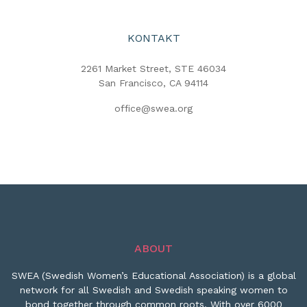
KONTAKT
2261 Market Street, STE 46034
San Francisco, CA 94114
office@swea.org
ABOUT
SWEA (Swedish Women’s Educational Association) is a global
network for all Swedish and Swedish speaking women to
bond together through common roots. With over 6000