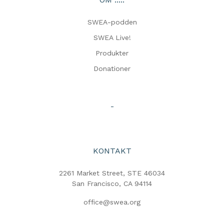
SWEA-podden
SWEA Live!
Produkter
Donationer
-
KONTAKT
2261 Market Street, STE 46034
San Francisco, CA 94114
office@swea.org