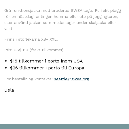
Grå funktionsjacka med broderad SWEA logo. Perfekt plagg
för en höstdag, antingen hemma eller ute på joggingturen,
eller använd jackan som mellanlager under skaljacka eller
väst.
Finns i storlekarna XS- XXL.
Pris: US$ 80 (frakt tillkommer)
$15 tillkommer i porto inom USA
$26 tillkommer i porto till Europa
För beställning kontakta:
seattle@swea.org
Dela