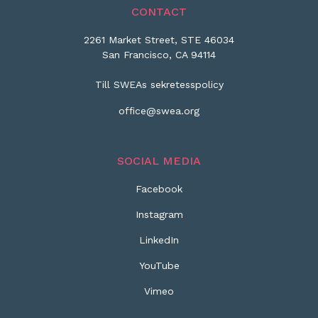
CONTACT
2261 Market Street, STE 46034
San Francisco, CA 94114
Till SWEAs sekretesspolicy
office@swea.org
SOCIAL MEDIA
Facebook
Instagram
LinkedIn
YouTube
Vimeo