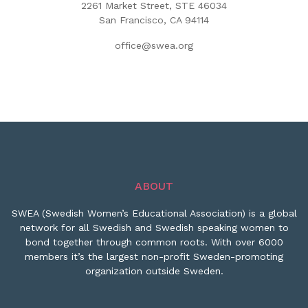
2261 Market Street, STE 46034
San Francisco, CA 94114
office@swea.org
ABOUT
SWEA (Swedish Women’s Educational Association) is a global
network for all Swedish and Swedish speaking women to
bond together through common roots. With over 6000
members it’s the largest non-profit Sweden-promoting
organization outside Sweden.