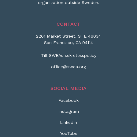
organization outside Sweden.
CONTACT
2261 Market Street, STE 46034
San Francisco, CA 94114
Till SWEAs sekretesspolicy
office@swea.org
SOCIAL MEDIA
Facebook
Instagram
LinkedIn
YouTube