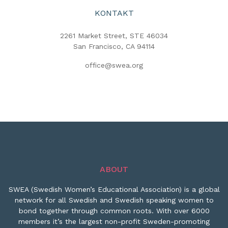
KONTAKT
2261 Market Street, STE 46034
San Francisco, CA 94114
office@swea.org
ABOUT
SWEA (Swedish Women’s Educational Association) is a global
network for all Swedish and Swedish speaking women to
bond together through common roots. With over 6000
members it’s the largest non-profit Sweden-promoting