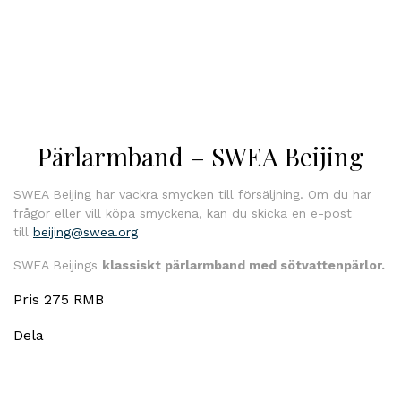
Pärlarmband – SWEA Beijing
SWEA Beijing har vackra smycken till försäljning. Om du har
frågor eller vill köpa smyckena, kan du skicka en e-post
till
beijing@swea.org
SWEA Beijings
klassiskt pärlarmband med sötvattenpärlor.
Pris 275 RMB
Dela