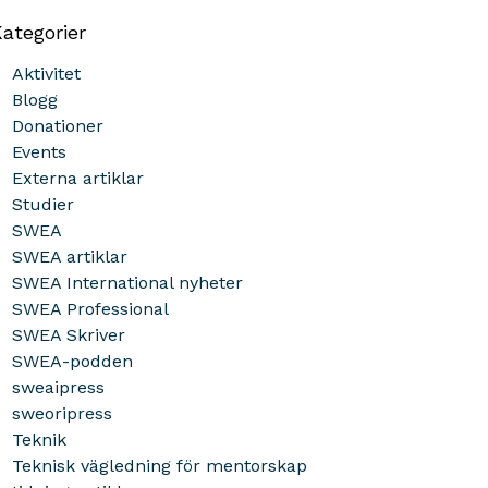
ategorier
Aktivitet
Blogg
Donationer
Events
Externa artiklar
Studier
SWEA
SWEA artiklar
SWEA International nyheter
SWEA Professional
SWEA Skriver
SWEA-podden
sweaipress
sweoripress
Teknik
Teknisk vägledning för mentorskap