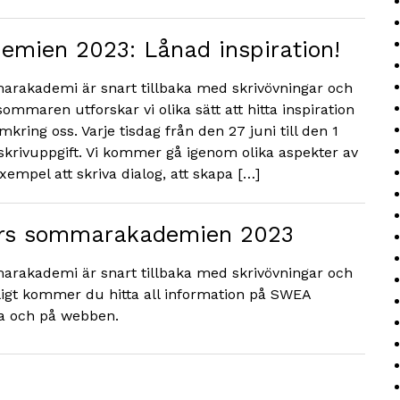
mien 2023: Lånad inspiration!
rakademi är snart tillbaka med skrivövningar och
sommaren utforskar vi olika sätt att hitta inspiration
kring oss. Varje tisdag från den 27 juni till den 1
krivuppgift. Vi kommer gå igenom olika aspekter av
exempel att skriva dialog, att skapa […]
rs sommarakademien 2023
rakademi är snart tillbaka med skrivövningar och
ligt kommer du hitta all information på SWEA
da och på webben.