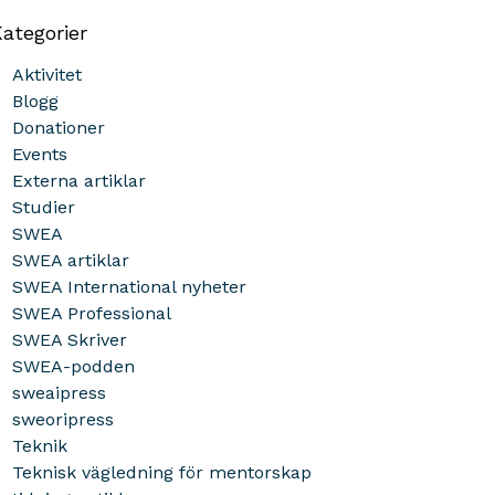
ategorier
Aktivitet
Blogg
Donationer
Events
Externa artiklar
Studier
SWEA
SWEA artiklar
SWEA International nyheter
SWEA Professional
SWEA Skriver
SWEA-podden
sweaipress
sweoripress
Teknik
Teknisk vägledning för mentorskap