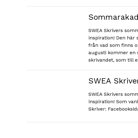
Sommarakade
SWEA Skrivers somma
inspiration! Den här 
från vad som finns om
augusti kommer en s
skrivandet, som till 
SWEA Skrive
SWEA Skrivers somma
inspiration! Som van
Skriver: Facebooksi