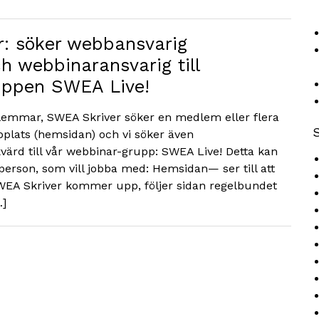
: söker webbansvarig
h webbinaransvarig till
uppen SWEA Live!
emmar, SWEA Skriver söker en medlem eller flera
bbplats (hemsidan) och vi söker även
värd till vår webbinar-grupp: SWEA Live! Detta kan
rson, som vill jobba med: Hemsidan— ser till att
EA Skriver kommer upp, följer sidan regelbundet
…]