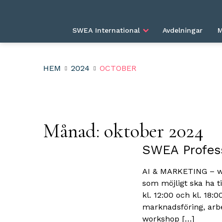
SWEA International
Avdelningar
M
HEM
2024
OCTOBER
Månad:
oktober 2024
SWEA Profes
AI & MARKETING – wh
som möjligt ska ha ti
kl. 12:00 och kl. 18:0
marknadsföring, arbe
workshop […]