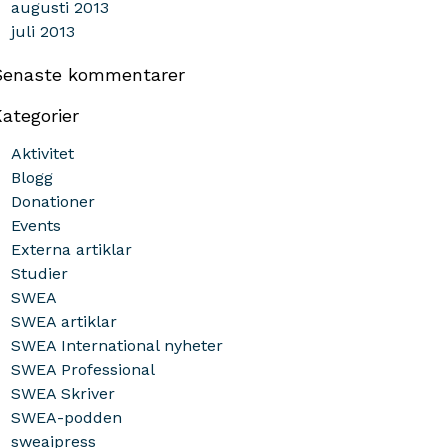
augusti 2013
juli 2013
Senaste kommentarer
ategorier
Aktivitet
Blogg
Donationer
Events
Externa artiklar
Studier
SWEA
SWEA artiklar
SWEA International nyheter
SWEA Professional
SWEA Skriver
SWEA-podden
sweaipress