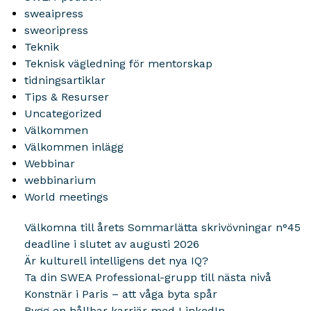
sweaipress
sweoripress
Teknik
Teknisk vägledning för mentorskap
tidningsartiklar
Tips & Resurser
Uncategorized
Välkommen
Välkommen inlägg
Webbinar
webbinarium
World meetings
Välkomna till årets Sommarlätta skrivövningar n°45
deadline i slutet av augusti 2026
Är kulturell intelligens det nya IQ?
Ta din SWEA Professional-grupp till nästa nivå
Konstnär i Paris – att våga byta spår
Bygg en hållbar karriär med LinkedIn