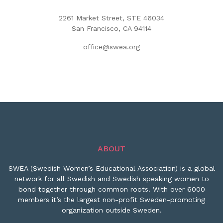
2261 Market Street, STE 46034
San Francisco, CA 94114
office@swea.org
ABOUT
SWEA (Swedish Women’s Educational Association) is a global
network for all Swedish and Swedish speaking women to
bond together through common roots. With over 6000
members it’s the largest non-profit Sweden-promoting
organization outside Sweden.