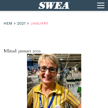
HEM
2021
JANUARY
Månad:
januari 2021