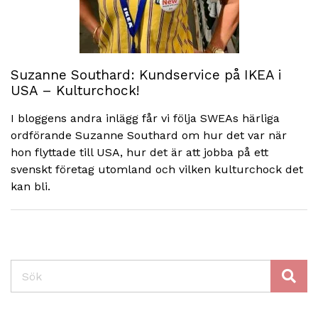
Suzanne Southard: Kundservice på IKEA i
USA – Kulturchock!
I bloggens andra inlägg får vi följa SWEAs härliga
ordförande Suzanne Southard om hur det var när
hon flyttade till USA, hur det är att jobba på ett
svenskt företag utomland och vilken kulturchock det
kan bli.
Sök