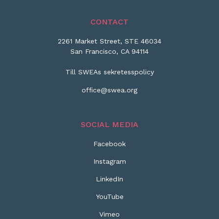
CONTACT
2261 Market Street, STE 46034
San Francisco, CA 94114
Till SWEAs sekretesspolicy
office@swea.org
SOCIAL MEDIA
Facebook
Instagram
LinkedIn
YouTube
Vimeo