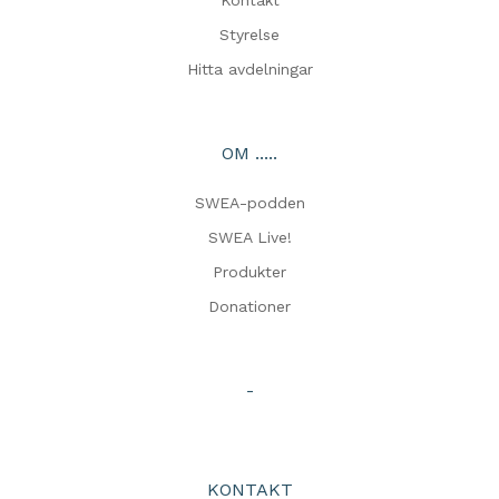
Kontakt
Styrelse
Hitta avdelningar
OM .....
SWEA-podden
SWEA Live!
Produkter
Donationer
-
KONTAKT