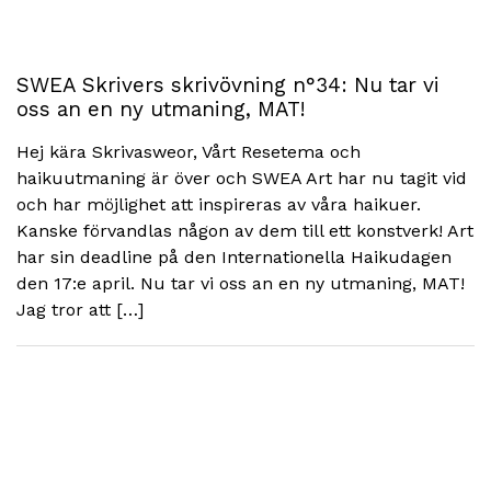
SWEA Skrivers skrivövning n°34: Nu tar vi
oss an en ny utmaning, MAT!
Hej kära Skrivasweor, Vårt Resetema och
haikuutmaning är över och SWEA Art har nu tagit vid
och har möjlighet att inspireras av våra haikuer.
Kanske förvandlas någon av dem till ett konstverk! Art
har sin deadline på den Internationella Haikudagen
den 17:e april. Nu tar vi oss an en ny utmaning, MAT!
Jag tror att […]