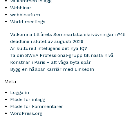
Välkommen inlägg
Webbinar
webbinarium
World meetings
Välkomna till årets Sommarlätta skrivövningar n°45
deadline i slutet av augusti 2026
Är kulturell intelligens det nya IQ?
Ta din SWEA Professional-grupp till nästa nivå
Konstnär i Paris – att våga byta spår
Bygg en hållbar karriär med LinkedIn
Meta
Logga in
Flöde för inlägg
Flöde för kommentarer
WordPress.org