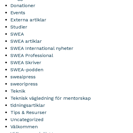
Donationer
Events
Externa artiklar
Studier
SWEA
SWEA artiklar
SWEA International nyheter
SWEA Professional
SWEA Skriver
SWEA-podden
sweaipress
sweoripress
Teknik
Teknisk vägledning för mentorskap
tidningsartiklar
Tips & Resurser
Uncategorized
Välkommen