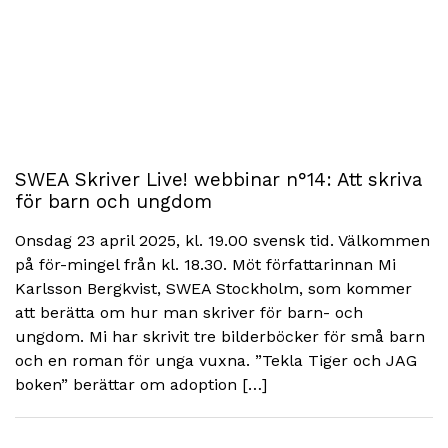
SWEA Skriver Live! webbinar n°14: Att skriva
för barn och ungdom
Onsdag 23 april 2025, kl. 19.00 svensk tid. Välkommen
på för-mingel från kl. 18.30. Möt författarinnan Mi
Karlsson Bergkvist, SWEA Stockholm, som kommer
att berätta om hur man skriver för barn- och
ungdom. Mi har skrivit tre bilderböcker för små barn
och en roman för unga vuxna. ”Tekla Tiger och JAG
boken” berättar om adoption […]