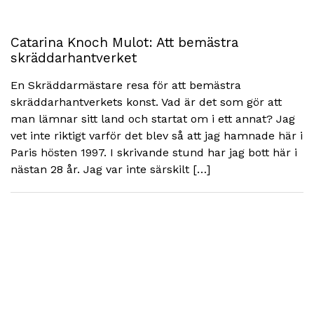
Catarina Knoch Mulot: Att bemästra
skräddarhantverket
En Skräddarmästare resa för att bemästra
skräddarhantverkets konst. Vad är det som gör att
man lämnar sitt land och startat om i ett annat? Jag
vet inte riktigt varför det blev så att jag hamnade här i
Paris hösten 1997. I skrivande stund har jag bott här i
nästan 28 år. Jag var inte särskilt […]