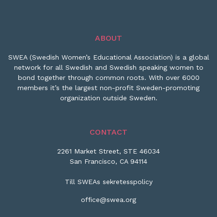
ABOUT
SWEA (Swedish Women’s Educational Association) is a global
network for all Swedish and Swedish speaking women to
bond together through common roots. With over 6000
members it’s the largest non-profit Sweden-promoting
organization outside Sweden.
CONTACT
2261 Market Street, STE 46034
San Francisco, CA 94114
Till SWEAs sekretesspolicy
office@swea.org