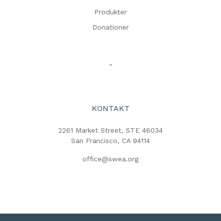
Produkter
Donationer
-
KONTAKT
2261 Market Street, STE 46034
San Francisco, CA 94114
office@swea.org