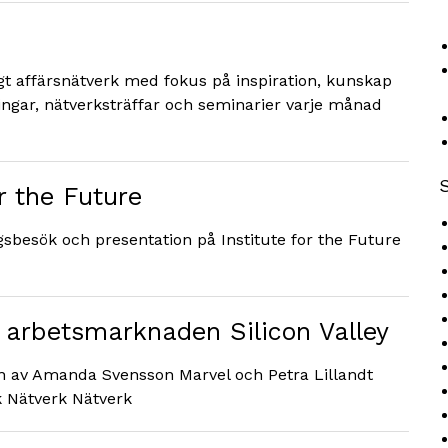
gt affärsnätverk med fokus på inspiration, kunskap
ingar, nätverksträffar och seminarier varje månad
r the Future
gsbesök och presentation på Institute for the Future
å arbetsmarknaden Silicon Valley
on av Amanda Svensson Marvel och Petra Lillandt
k Nätverk Nätverk