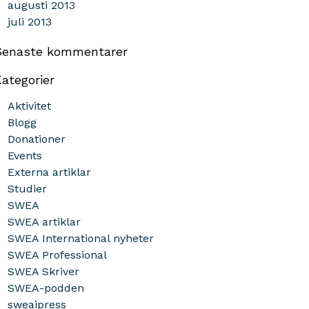
augusti 2013
juli 2013
Senaste kommentarer
ategorier
Aktivitet
Blogg
Donationer
Events
Externa artiklar
Studier
SWEA
SWEA artiklar
SWEA International nyheter
SWEA Professional
SWEA Skriver
SWEA-podden
sweaipress