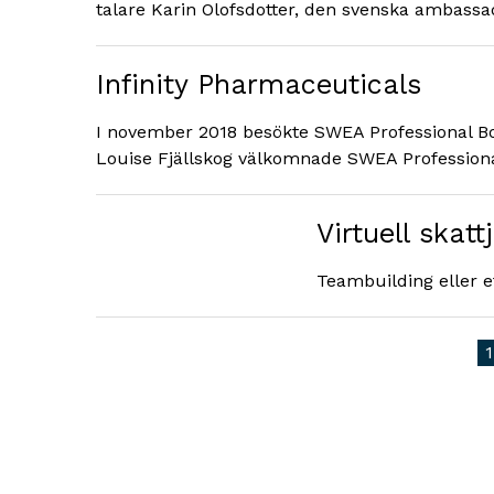
talare Karin Olofsdotter, den svenska ambassa
Infinity Pharmaceuticals
I november 2018 besökte SWEA Professional Bo
Louise Fjällskog välkomnade SWEA Professional 
Virtuell skatt
Teambuilding eller e
1