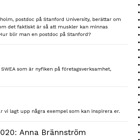
holm, postdoc på Stanford University, berättar om
om det faktiskt är så att muskler kan minnas
? Hur blir man en postdoc på Stanford?
 i SWEA som är nyfiken på företagsverksamhet,
r vi lagt upp några exempel som kan inspirera er.
2020: Anna Brännström