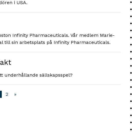
dören i USA.
ston Infinity Pharmaceuticals. Vår medlem Marie-
till sin arbetsplats på Infinity Pharmaceuticals.
jakt
tt underhållande sällskapsspel?
2
»