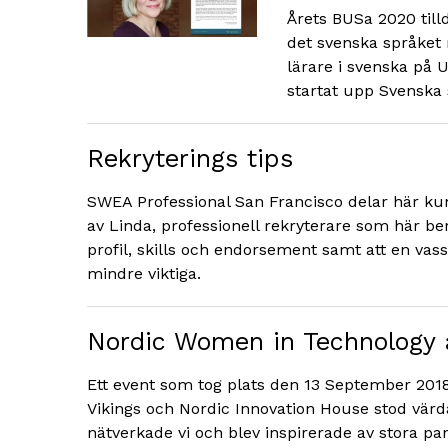
Årets BUSa 2020 till
det svenska språket 
lärare i svenska på U
startat upp Svenska 
Rekryterings tips
SWEA Professional San Francisco delar här kun
av Linda, professionell rekryterare som här be
profil, skills och endorsement samt att en va
mindre viktiga.
Nordic Women in Technology 
Ett event som tog plats den 13 September 2018
Vikings och Nordic Innovation House stod värda
nätverkade vi och blev inspirerade av stora p