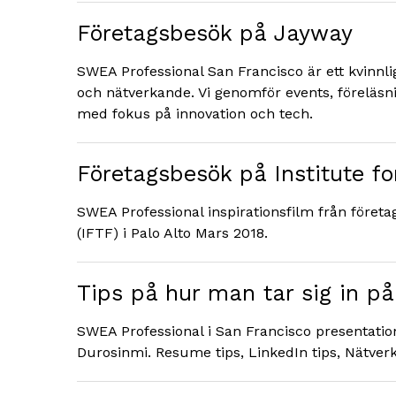
Företagsbesök på Jayway
SWEA Professional San Francisco är ett kvinnli
och nätverkande. Vi genomför events, föreläsn
med fokus på innovation och tech.
Företagsbesök på Institute fo
SWEA Professional inspirationsfilm från företa
(IFTF) i Palo Alto Mars 2018.
Tips på hur man tar sig in p
SWEA Professional i San Francisco presentati
Durosinmi. Resume tips, LinkedIn tips, Nätver