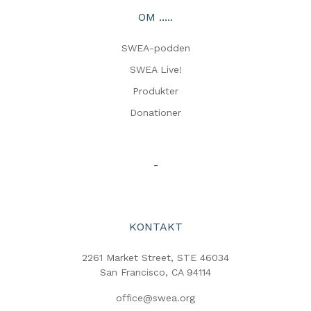
OM .....
SWEA-podden
SWEA Live!
Produkter
Donationer
-
KONTAKT
2261 Market Street, STE 46034
San Francisco, CA 94114
office@swea.org