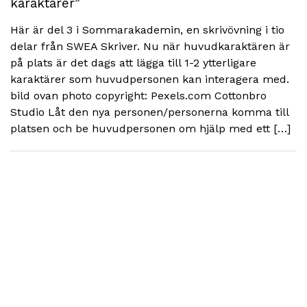
karaktärer”
Här är del 3 i Sommarakademin, en skrivövning i tio
delar från SWEA Skriver. Nu när huvudkaraktären är
på plats är det dags att lägga till 1-2 ytterligare
karaktärer som huvudpersonen kan interagera med.
bild ovan photo copyright: Pexels.com Cottonbro
Studio Låt den nya personen/personerna komma till
platsen och be huvudpersonen om hjälp med ett […]