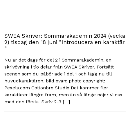
SWEA Skriver: Sommarakademin 2024 (vecka
2) tisdag den 18 juni ”Introducera en karaktär
”
Nu är det dags för del 2 i Sommarakademin, en
skrivövning i tio delar från SWEA Skriver. Fortsätt
scenen som du påbörjade i del 1 och lägg nu till
huvudkaraktären. bild ovan: photo copyright:
Pexels.com Cottonbro Studio Det kommer fler
karaktärer längre fram, men än så länge nöjer vi oss
med den första. Skriv 2-3 […]