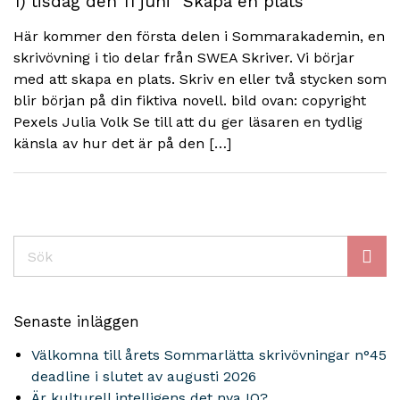
1) tisdag den 11 juni ”Skapa en plats”
Här kommer den första delen i Sommarakademin, en
skrivövning i tio delar från SWEA Skriver. Vi börjar
med att skapa en plats. Skriv en eller två stycken som
blir början på din fiktiva novell. bild ovan: copyright
Pexels Julia Volk Se till att du ger läsaren en tydlig
känsla av hur det är på den […]
Sök
Senaste inläggen
Välkomna till årets Sommarlätta skrivövningar n°45
deadline i slutet av augusti 2026
Är kulturell intelligens det nya IQ?