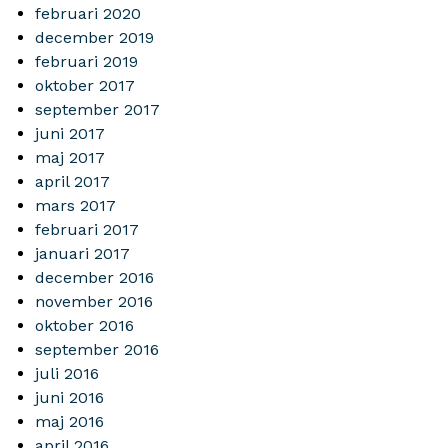
februari 2020
december 2019
februari 2019
oktober 2017
september 2017
juni 2017
maj 2017
april 2017
mars 2017
februari 2017
januari 2017
december 2016
november 2016
oktober 2016
september 2016
juli 2016
juni 2016
maj 2016
april 2016