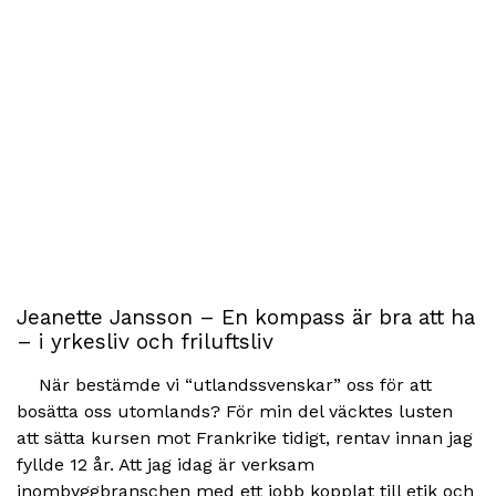
Jeanette Jansson – En kompass är bra att ha
– i yrkesliv och friluftsliv
När bestämde vi “utlandssvenskar” oss för att
bosätta oss utomlands? För min del väcktes lusten
att sätta kursen mot Frankrike tidigt, rentav innan jag
fyllde 12 år. Att jag idag är verksam
inombyggbranschen med ett jobb kopplat till etik och