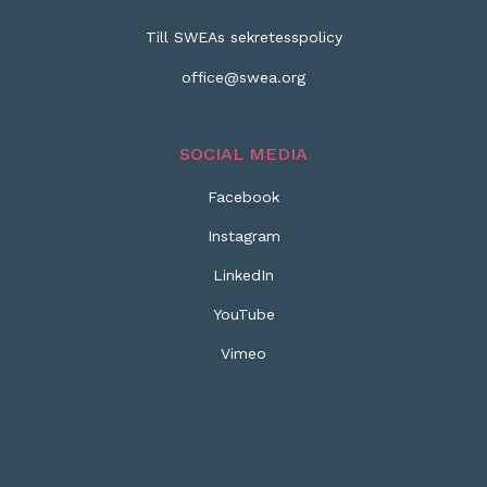
Till SWEAs sekretesspolicy
office@swea.org
SOCIAL MEDIA
Facebook
Instagram
LinkedIn
YouTube
Vimeo