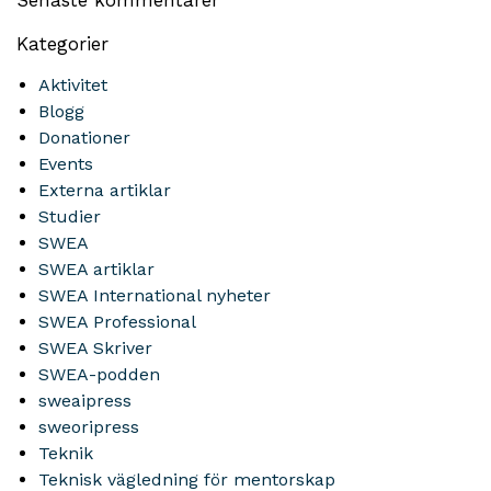
Senaste kommentarer
Kategorier
Aktivitet
Blogg
Donationer
Events
Externa artiklar
Studier
SWEA
SWEA artiklar
SWEA International nyheter
SWEA Professional
SWEA Skriver
SWEA-podden
sweaipress
sweoripress
Teknik
Teknisk vägledning för mentorskap