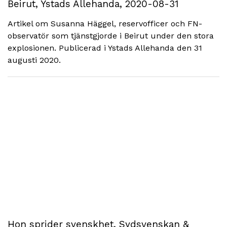
Beirut, Ystads Allehanda, 2020-08-31
Artikel om Susanna Häggel, reservofficer och FN-
observatör som tjänstgjorde i Beirut under den stora
explosionen. Publicerad i Ystads Allehanda den 31
augusti 2020.
Hon sprider svenskhet, Sydsvenskan &