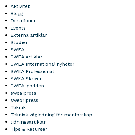
Aktivitet
Blogg
Donationer
Events
Externa artiklar
Studier
SWEA
SWEA artiklar
SWEA International nyheter
SWEA Professional
SWEA Skriver
SWEA-podden
sweaipress
sweoripress
Teknik
Teknisk vägledning för mentorskap
tidningsartiklar
Tips & Resurser