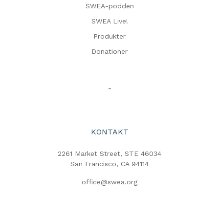
SWEA-podden
SWEA Live!
Produkter
Donationer
-
KONTAKT
2261 Market Street, STE 46034
San Francisco, CA 94114
office@swea.org