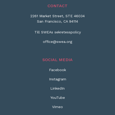
CONTACT
2261 Market Street, STE 46034
San Francisco, CA 94114
Till SWEAs sekretesspolicy
office@swea.org
SOCIAL MEDIA
Facebook
Instagram
LinkedIn
YouTube
Vimeo