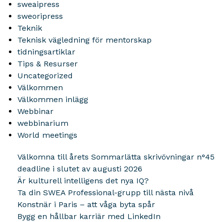
sweaipress
sweoripress
Teknik
Teknisk vägledning för mentorskap
tidningsartiklar
Tips & Resurser
Uncategorized
Välkommen
Välkommen inlägg
Webbinar
webbinarium
World meetings
Välkomna till årets Sommarlätta skrivövningar n°45
deadline i slutet av augusti 2026
Är kulturell intelligens det nya IQ?
Ta din SWEA Professional-grupp till nästa nivå
Konstnär i Paris – att våga byta spår
Bygg en hållbar karriär med LinkedIn