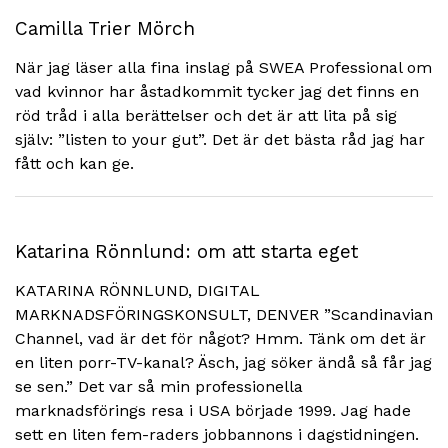
Camilla Trier Mörch
När jag läser alla fina inslag på SWEA Professional om
vad kvinnor har åstadkommit tycker jag det finns en
röd tråd i alla berättelser och det är att lita på sig
själv: ”listen to your gut”. Det är det bästa råd jag har
fått och kan ge.
Katarina Rönnlund: om att starta eget
KATARINA RÖNNLUND, DIGITAL
MARKNADSFÖRINGSKONSULT, DENVER ”Scandinavian
Channel, vad är det för något? Hmm. Tänk om det är
en liten porr-TV-kanal? Äsch, jag söker ändå så får jag
se sen.” Det var så min professionella
marknadsförings resa i USA började 1999. Jag hade
sett en liten fem-raders jobbannons i dagstidningen.