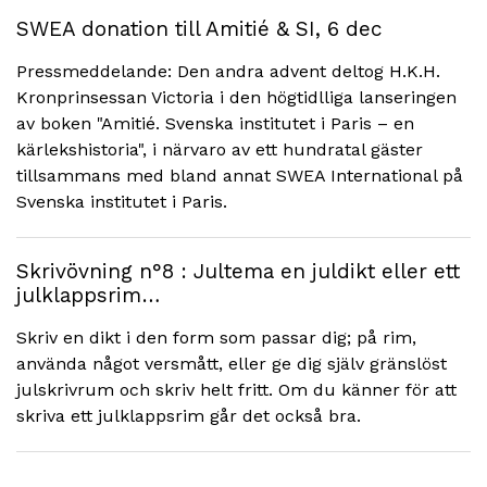
SWEA donation till Amitié & SI, 6 dec
Pressmeddelande: Den andra advent deltog H.K.H.
Kronprinsessan Victoria i den högtidlliga lanseringen
av boken "Amitié. Svenska institutet i Paris – en
kärlekshistoria", i närvaro av ett hundratal gäster
tillsammans med bland annat SWEA International på
Svenska institutet i Paris.
Skrivövning n°8 : Jultema en juldikt eller ett
julklappsrim…
Skriv en dikt i den form som passar dig; på rim,
använda något versmått, eller ge dig själv gränslöst
julskrivrum och skriv helt fritt. Om du känner för att
skriva ett julklappsrim går det också bra.