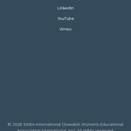
LinkedIn
YouTube
Vimeo
© 2026 SWEA International (Swedish Women’s Educational
Association International, Inc). All rights reserved.