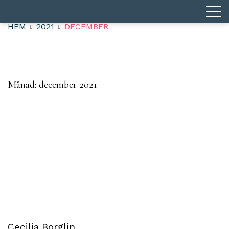
HEM
2021
DECEMBER
Månad:
december 2021
Cecilia Borglin