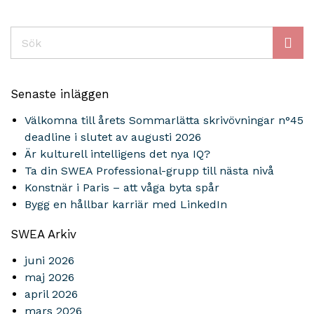
Sök
Senaste inläggen
Välkomna till årets Sommarlätta skrivövningar n°45
deadline i slutet av augusti 2026
Är kulturell intelligens det nya IQ?
Ta din SWEA Professional-grupp till nästa nivå
Konstnär i Paris – att våga byta spår
Bygg en hållbar karriär med LinkedIn
SWEA Arkiv
juni 2026
maj 2026
april 2026
mars 2026