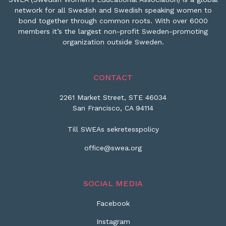
network for all Swedish and Swedish speaking women to
bond together through common roots. With over 6000
members it’s the largest non-profit Sweden-promoting
organization outside Sweden.
CONTACT
2261 Market Street, STE 46034
San Francisco, CA 94114
Till SWEAs sekretesspolicy
office@swea.org
SOCIAL MEDIA
Facebook
Instagram