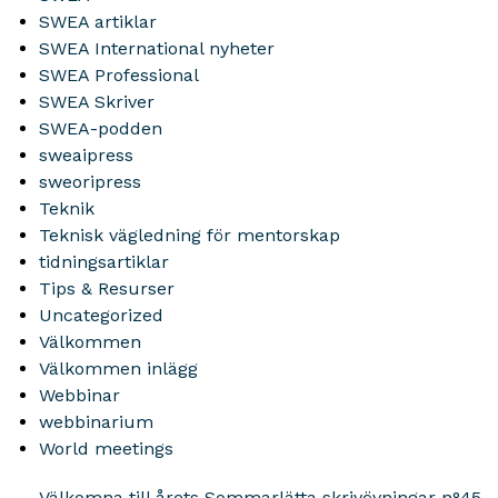
SWEA artiklar
SWEA International nyheter
SWEA Professional
SWEA Skriver
SWEA-podden
sweaipress
sweoripress
Teknik
Teknisk vägledning för mentorskap
tidningsartiklar
Tips & Resurser
Uncategorized
Välkommen
Välkommen inlägg
Webbinar
webbinarium
World meetings
Välkomna till årets Sommarlätta skrivövningar n°45