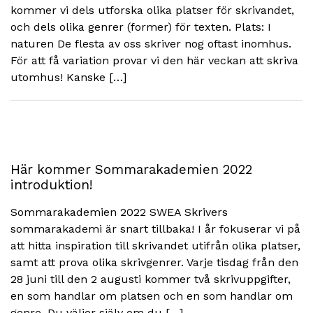
kommer vi dels utforska olika platser för skrivandet,
och dels olika genrer (former) för texten. Plats: I
naturen De flesta av oss skriver nog oftast inomhus.
För att få variation provar vi den här veckan att skriva
utomhus! Kanske […]
Här kommer Sommarakademien 2022
introduktion!
Sommarakademien 2022 SWEA Skrivers
sommarakademi är snart tillbaka! I år fokuserar vi på
att hitta inspiration till skrivandet utifrån olika platser,
samt att prova olika skrivgenrer. Varje tisdag från den
28 juni till den 2 augusti kommer två skrivuppgifter,
en som handlar om platsen och en som handlar om
genre. Du väljer själv om du […]