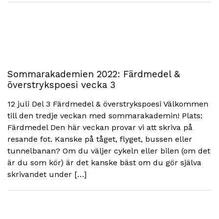
Sommarakademien 2022: Färdmedel &
överstrykspoesi vecka 3
12 juli Del 3 Färdmedel & överstrykspoesi Välkommen
till den tredje veckan med sommarakademin! Plats:
Färdmedel Den här veckan provar vi att skriva på
resande fot. Kanske på tåget, flyget, bussen eller
tunnelbanan? Om du väljer cykeln eller bilen (om det
är du som kör) är det kanske bäst om du gör själva
skrivandet under […]