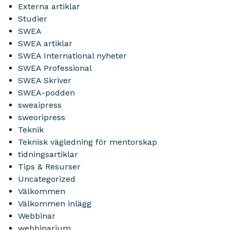
Externa artiklar
Studier
SWEA
SWEA artiklar
SWEA International nyheter
SWEA Professional
SWEA Skriver
SWEA-podden
sweaipress
sweoripress
Teknik
Teknisk vägledning för mentorskap
tidningsartiklar
Tips & Resurser
Uncategorized
Välkommen
Välkommen inlägg
Webbinar
webbinarium