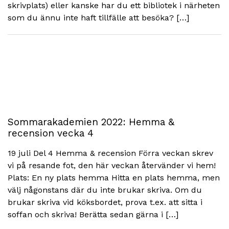
skrivplats) eller kanske har du ett bibliotek i närheten
som du ännu inte haft tillfälle att besöka? […]
Sommarakademien 2022: Hemma &
recension vecka 4
19 juli Del 4 Hemma & recension Förra veckan skrev
vi på resande fot, den här veckan återvänder vi hem!
Plats: En ny plats hemma Hitta en plats hemma, men
välj någonstans där du inte brukar skriva. Om du
brukar skriva vid köksbordet, prova t.ex. att sitta i
soffan och skriva! Berätta sedan gärna i […]