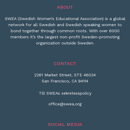
ABOUT
SWEA (Swedish Women’s Educational Association) is a global
network for all Swedish and Swedish speaking women to
bond together through common roots. With over 6000
members it’s the largest non-profit Sweden-promoting
organization outside Sweden.
CONTACT
2261 Market Street, STE 46034
San Francisco, CA 94114
Till SWEAs sekretesspolicy
office@swea.org
SOCIAL MEDIA