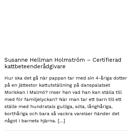
Susanne Hellman Holmström – Certifierad
kattbeteenderådgivare
Hur ska det gå när pappan tar med sin 4-åriga dotter
på en jättestor kattutställning på danspalatset
Moriskan i Malmö? Inser han vad han kan ställa till
med för familjelyckan? När man tar ett barn till ett
ställe med hundratals gulliga, söta, långhåriga,
korthåriga och bara så vackra varelser händer det
något i barnets hjärna. […]