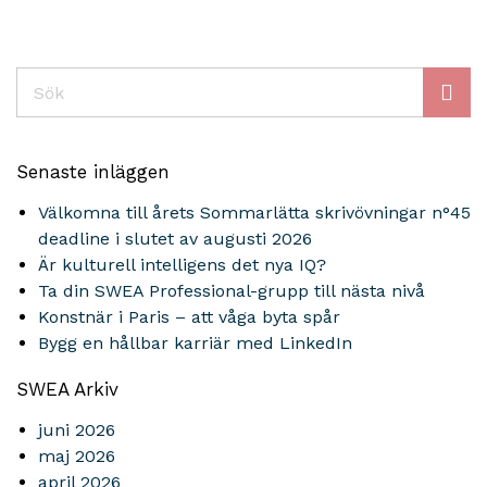
Sök
Senaste inläggen
Välkomna till årets Sommarlätta skrivövningar n°45
deadline i slutet av augusti 2026
Är kulturell intelligens det nya IQ?
Ta din SWEA Professional-grupp till nästa nivå
Konstnär i Paris – att våga byta spår
Bygg en hållbar karriär med LinkedIn
SWEA Arkiv
juni 2026
maj 2026
april 2026