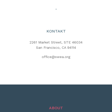
-
KONTAKT
2261 Market Street, STE 46034
San Francisco, CA 94114
office@swea.org
ABOUT