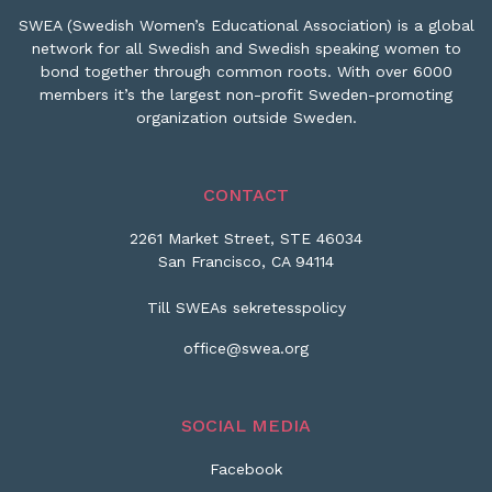
SWEA (Swedish Women’s Educational Association) is a global
network for all Swedish and Swedish speaking women to
bond together through common roots. With over 6000
members it’s the largest non-profit Sweden-promoting
organization outside Sweden.
CONTACT
2261 Market Street, STE 46034
San Francisco, CA 94114
Till SWEAs sekretesspolicy
office@swea.org
SOCIAL MEDIA
Facebook