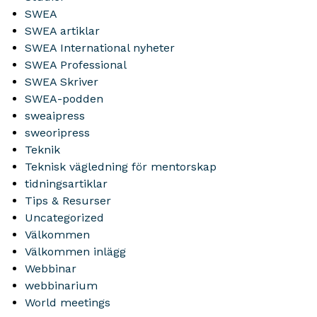
SWEA
SWEA artiklar
SWEA International nyheter
SWEA Professional
SWEA Skriver
SWEA-podden
sweaipress
sweoripress
Teknik
Teknisk vägledning för mentorskap
tidningsartiklar
Tips & Resurser
Uncategorized
Välkommen
Välkommen inlägg
Webbinar
webbinarium
World meetings