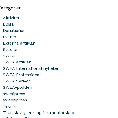
ategorier
Aktivitet
Blogg
Donationer
Events
Externa artiklar
Studier
SWEA
SWEA artiklar
SWEA International nyheter
SWEA Professional
SWEA Skriver
SWEA-podden
sweaipress
sweoripress
Teknik
Teknisk vägledning för mentorskap